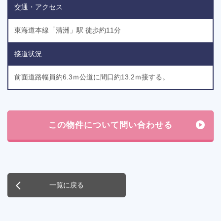
交通・アクセス
東海道本線「清洲」駅 徒歩約11分
接道状況
前面道路幅員約6.3ｍ公道に間口約13.2ｍ接する。
一覧に戻る