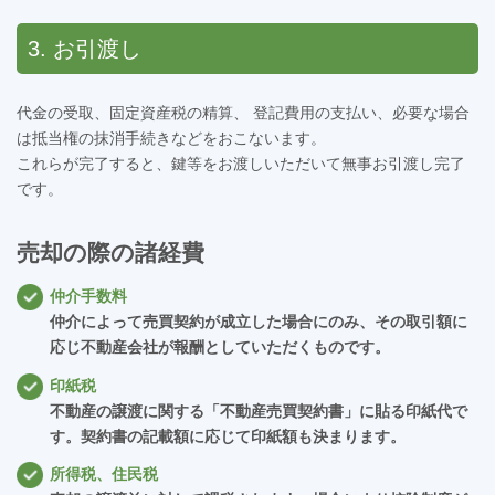
3. お引渡し
代金の受取、固定資産税の精算、 登記費用の支払い、必要な場合
は抵当権の抹消手続きなどをおこないます。
これらが完了すると、鍵等をお渡しいただいて無事お引渡し完了
です。
売却の際の諸経費
仲介手数料
仲介によって売買契約が成立した場合にのみ、その取引額に
応じ不動産会社が報酬としていただくものです。
印紙税
不動産の譲渡に関する「不動産売買契約書」に貼る印紙代で
す。契約書の記載額に応じて印紙額も決まります。
所得税、住民税