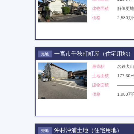
建物面積
解体更地
価格
2,580万
一宮市千秋町町屋（住宅用地）
売地
最寄駅
名鉄犬山
土地面積
177.30
建物面積
――――
価格
1,980万
沖村沖浦土地（住宅用地）
売地