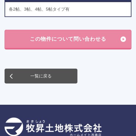
各2帖、3帖、4帖、5帖タイプ有
一覧に戻る